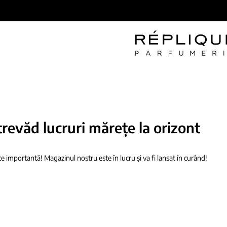
trevăd lucruri mărețe la orizont
e importantă! Magazinul nostru este în lucru și va fi lansat în curând!