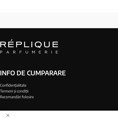
INFO DE CUMPARARE
Confidențialitate
Termeni și condiții
Recomandări folosire
COMPANIE