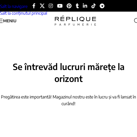
Salt la navigare
Salt la conținutul principal
MENIU
Se întrevăd lucruri mărețe la
orizont
Pregătirea este importantă! Magazinul nostru este în lucru și va fi lansat în
curând!