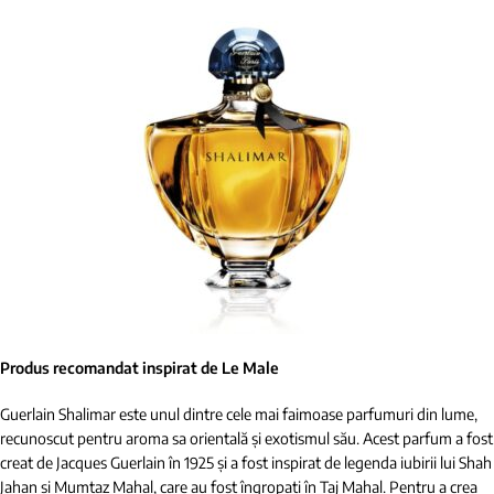
Produs recomandat inspirat de Le Male
Guerlain Shalimar este unul dintre cele mai faimoase parfumuri din lume,
recunoscut pentru aroma sa orientală și exotismul său. Acest parfum a fost
creat de Jacques Guerlain în 1925 și a fost inspirat de legenda iubirii lui Shah
Jahan și Mumtaz Mahal, care au fost îngropați în Taj Mahal. Pentru a crea