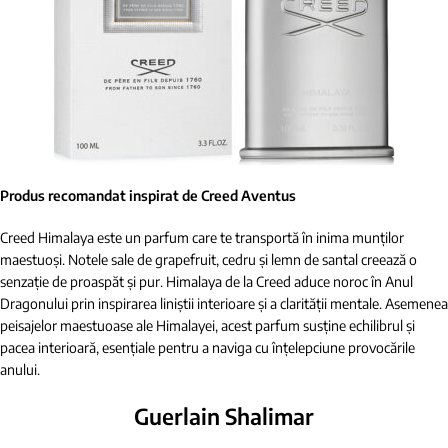
Produs recomandat inspirat de Creed Aventus
Creed Himalaya este un parfum care te transportă în inima munților
maestuoși. Notele sale de grapefruit, cedru și lemn de santal creează o
senzație de proaspăt și pur. Himalaya de la Creed aduce noroc în Anul
Dragonului prin inspirarea liniștii interioare și a clarității mentale. Asemenea
peisajelor maestuoase ale Himalayei, acest parfum susține echilibrul și
pacea interioară, esențiale pentru a naviga cu înțelepciune provocările
anului.
Guerlain Shalimar