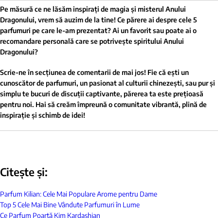
Pe măsură ce ne lăsăm inspirați de magia și misterul Anului
Dragonului, vrem să auzim de la tine! Ce părere ai despre cele 5
parfumuri pe care le-am prezentat? Ai un favorit sau poate ai o
recomandare personală care se potrivește spiritului Anului
Dragonului?
Scrie-ne în secțiunea de comentarii de mai jos! Fie că ești un
cunoscător de parfumuri, un pasionat al culturii chinezești, sau pur și
simplu te bucuri de discuții captivante, părerea ta este prețioasă
pentru noi. Hai să creăm împreună o comunitate vibrantă, plină de
inspirație și schimb de idei!
Citește și:
Parfum Kilian: Cele Mai Populare Arome pentru Dame
Top 5 Cele Mai Bine Vândute Parfumuri în Lume
Ce Parfum Poartă Kim Kardashian