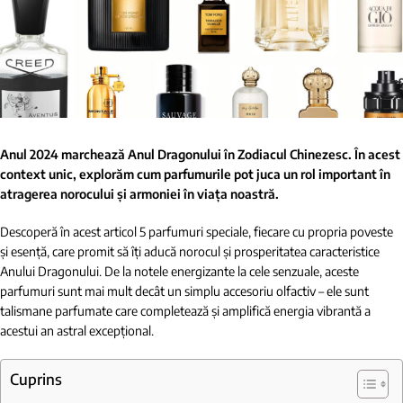
Anul 2024 marchează Anul Dragonului în Zodiacul Chinezesc. În acest
context unic, explorăm cum parfumurile pot juca un rol important în
atragerea norocului și armoniei în viața noastră.
Descoperă în acest articol 5 parfumuri speciale, fiecare cu propria poveste
și esență, care promit să îți aducă norocul și prosperitatea caracteristice
Anului Dragonului. De la notele energizante la cele senzuale, aceste
parfumuri sunt mai mult decât un simplu accesoriu olfactiv – ele sunt
talismane parfumate care completează și amplifică energia vibrantă a
acestui an astral excepțional.
Cuprins