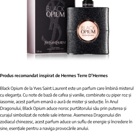
Produs recomandat inspirat de Hermes Terre D’Hermes
Black Opium de la Yves Saint Laurent este un parfum care îmbină misterul
cu eleganța. Cu note de bază de cafea și vanilie, combinate cu piper roz și
iasomie, acest parfum emană o aură de mister și seducție. În Anul
Dragonului, Black Opium aduce noroc purtătorului său prin puterea și
curajul simbolizat de notele sale intense. Asemenea Dragonului din
zodiacul chinezesc, acest parfum aduce un suflu de energie și încredere în
sine, esențiale pentru a naviga provocările anului.