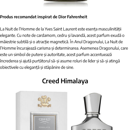
Produs recomandat inspirat de Dior Fahrenheit
La Nuit de l’Homme de la Yves Saint Laurent este esența masculinității
elegante. Cu note de cardamom, cedru și lavandă, acest parfum exudă o
măiestrie subtilă și o atracție magnetică. În Anul Dragonului, La Nuit de
l’Homme încurajează carisma și determinarea. Asemenea Dragonului, care
este un simbol de putere și autoritate, acest parfum accentuează
încrederea și ajută purtătorul să-și asume roluri de lider și să-și atingă
obiectivele cu eleganță și stăpânire de sine.
Creed Himalaya