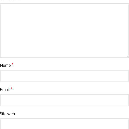
*
Nume
*
Email
Site web