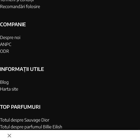
Recomandări folosire
COMPANIE
Despre noi
ANPC
ODR
INFORMAȚII UTILE
Blog
Harta site
TOP PARFUMURI
Totul despre Sauvage Dior
Totul despre parfumul Billie Eilish
Top 25 parfumuri barbati