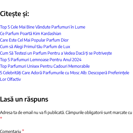
Citește și:
Top 5 Cele Mai Bine Vândute Parfumuri în Lume
Ce Parfum Poartă Kim Kardashian
Care Este Cel Mai Popular Parfum Dior
Cum să Alegi Primul tău Parfum de Lux
Cum Să Testezi un Parfum Pentru a Vedea Dacă ți se Potrivește
Top 5 Parfumuri Lemnoase Pentru Anul 2024
Top Parfumuri Unisex Pentru Cadouri Memorabile
5 Celebrități Care Adoră Parfumurile cu Mosc Alb: Descoperă Preferințele
Lor Olfactiv
Lasă un răspuns
Adresa ta de email nu va fi publicată.
Câmpurile obligatorii sunt marcate cu
*
*
Comentariu