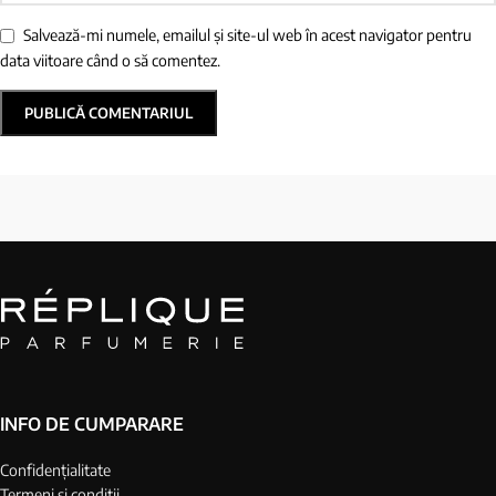
Salvează-mi numele, emailul și site-ul web în acest navigator pentru
data viitoare când o să comentez.
INFO DE CUMPARARE
Confidențialitate
Termeni și condiții