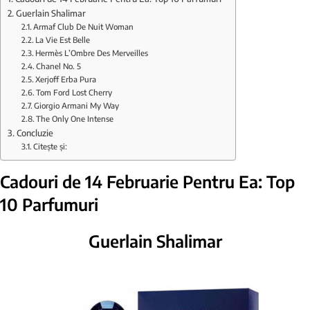
Guerlain Shalimar
Armaf Club De Nuit Woman
La Vie Est Belle
Hermès L’Ombre Des Merveilles
Chanel No. 5
Xerjoff Erba Pura
Tom Ford Lost Cherry
Giorgio Armani My Way
The Only One Intense
Concluzie
Citește și:
Cadouri de 14 Februarie Pentru Ea: Top
10 Parfumuri
Guerlain Shalimar