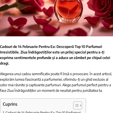
Cadouri de 14 Februarie Pentru Ea: Descoperă Top 10 Parfumuri
Irresistibile. Ziua Îndrăgostiților este un prilej special pentru a-ți
exprima sentimentele profunde și a aduce un zâmbet pe chipul celei
dragi.
Alegerea unui cadou semnificativ poate fi însă o provocare. În acest articol,
explorăm lumea fascinantă a parfumeriei, oferindu-ți un ghid exclusiv al
celor mai râvnite și captivante parfumuri. Alege parfumul perfect pentru a
face Ziua Îndrăgostiților un moment de neuitat pentru jumătatea ta.
Cuprins
Cadouri de 14 Februarie Pentru Ea: Top 10 Parfumuri