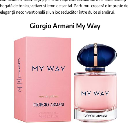
bogată de tonka, vetiver și lemn de santal. Parfumul creează o impresie de
eleganță neconvențională și un joc seducător între dulce și amărui.
Giorgio Armani My Way