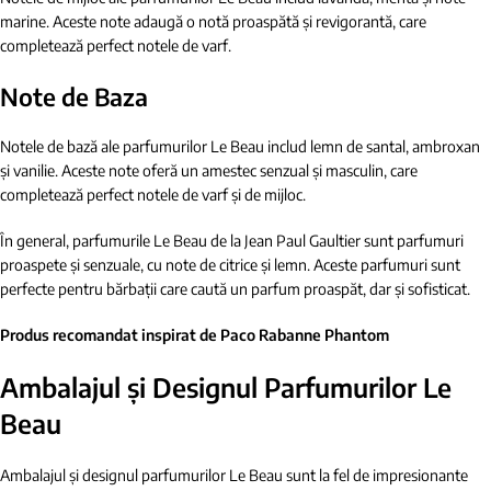
marine. Aceste note adaugă o notă proaspătă și revigorantă, care
completează perfect notele de varf.
Note de Baza
Notele de bază ale parfumurilor Le Beau includ lemn de santal, ambroxan
și vanilie. Aceste note oferă un amestec senzual și masculin, care
completează perfect notele de varf și de mijloc.
În general, parfumurile Le Beau de la Jean Paul Gaultier sunt parfumuri
proaspete și senzuale, cu note de citrice și lemn. Aceste parfumuri sunt
perfecte pentru bărbații care caută un parfum proaspăt, dar și sofisticat.
Produs recomandat inspirat de Paco Rabanne Phantom
Ambalajul și Designul Parfumurilor Le
Beau
Ambalajul și designul parfumurilor Le Beau sunt la fel de impresionante