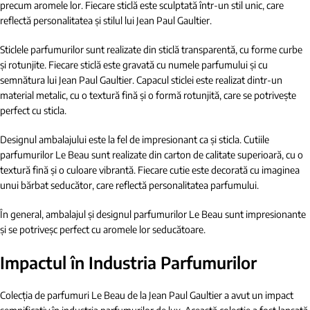
precum aromele lor. Fiecare sticlă este sculptată într-un stil unic, care
reflectă personalitatea și stilul lui Jean Paul Gaultier.
Sticlele parfumurilor sunt realizate din sticlă transparentă, cu forme curbe
și rotunjite. Fiecare sticlă este gravată cu numele parfumului și cu
semnătura lui Jean Paul Gaultier. Capacul sticlei este realizat dintr-un
material metalic, cu o textură fină și o formă rotunjită, care se potrivește
perfect cu sticla.
Designul ambalajului este la fel de impresionant ca și sticla. Cutiile
parfumurilor Le Beau sunt realizate din carton de calitate superioară, cu o
textură fină și o culoare vibrantă. Fiecare cutie este decorată cu imaginea
unui bărbat seducător, care reflectă personalitatea parfumului.
În general, ambalajul și designul parfumurilor Le Beau sunt impresionante
și se potriveșc perfect cu aromele lor seducătoare.
Impactul în Industria Parfumurilor
Colecția de parfumuri Le Beau de la Jean Paul Gaultier a avut un impact