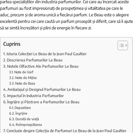
partea specialiștilor din industria parfumurilor. Cei care au încercat aceste
parfumuri au fost impresionați de prospețimea și vitalitatea pe care le
aduc, precum și de aroma unică a fiecărui parfum. Le Beau este o alegere
excelentă pentru cei care caută un parfum proaspăt și diferit, care să îi ajute
să se simtă încrezători și plini de energie în fiecare zi.
Cuprins
Istoria Colecției Le Beau de la Jean Paul Gaultier
Descrierea Parfumurilor Le Beau
Notele Olfactive Ale Parfumurilor Le Beau
Note de Varf
Note de Mijloc
Note de Baza
Ambalajul și Designul Parfumurilor Le Beau
Impactul în Industria Parfumurilor
Îngrijire și Păstrare a Parfumurilor Le Beau
Depozitare
Îngrijire
Durată de viață
Reîmprospătarea
Concluzie despre Colecția de Parfumuri Le Beau de la Jean Paul Gaultier