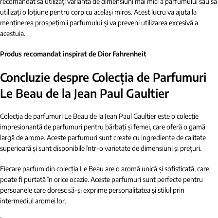
recomandat să utilizați varianta de dimensiuni mai mici a parfumului sau să
utilizați o loțiune pentru corp cu același miros. Acest lucru va ajuta la
menținerea prospețimii parfumului și va preveni utilizarea excesivă a
acestuia.
Produs recomandat inspirat de Dior Fahrenheit
Concluzie despre Colecția de Parfumuri
Le Beau de la Jean Paul Gaultier
Colecția de parfumuri Le Beau de la Jean Paul Gaultier este o colecție
impresionantă de parfumuri pentru bărbați și femei, care oferă o gamă
largă de arome. Aceste parfumuri sunt create cu ingrediente de calitate
superioară și sunt disponibile într-o varietate de dimensiuni și prețuri.
Fiecare parfum din colecția Le Beau are o aromă unică și sofisticată, care
poate fi purtată în orice ocazie. Aceste parfumuri sunt perfecte pentru
persoanele care doresc să-și exprime personalitatea și stilul prin
intermediul aromei lor.