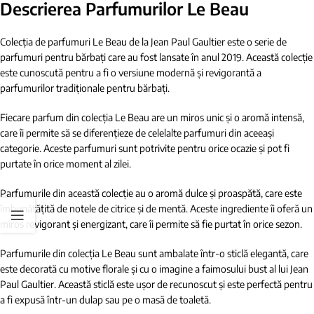
Descrierea Parfumurilor Le Beau
Colecția de parfumuri Le Beau de la Jean Paul Gaultier este o serie de
parfumuri pentru bărbați care au fost lansate în anul 2019. Această colecție
este cunoscută pentru a fi o versiune modernă și revigorantă a
parfumurilor tradiționale pentru bărbați.
Fiecare parfum din colecția Le Beau are un miros unic și o aromă intensă,
care îi permite să se diferențieze de celelalte parfumuri din aceeași
categorie. Aceste parfumuri sunt potrivite pentru orice ocazie și pot fi
purtate în orice moment al zilei.
Parfumurile din această colecție au o aromă dulce și proaspătă, care este
îmbunătățită de notele de citrice și de mentă. Aceste ingrediente îi oferă un
miros revigorant și energizant, care îi permite să fie purtat în orice sezon.
Parfumurile din colecția Le Beau sunt ambalate într-o sticlă elegantă, care
este decorată cu motive florale și cu o imagine a faimosului bust al lui Jean
Paul Gaultier. Această sticlă este ușor de recunoscut și este perfectă pentru
a fi expusă într-un dulap sau pe o masă de toaletă.