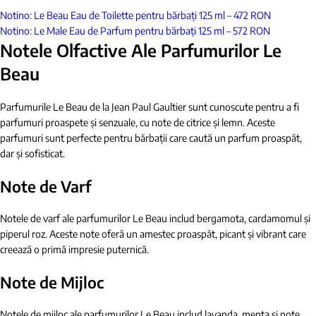
Notino: Le Beau Eau de Toilette pentru bărbați 125 ml – 472 RON
Notino: Le Male Eau de Parfum pentru bărbați 125 ml – 572 RON
Notele Olfactive Ale Parfumurilor Le
Beau
Parfumurile Le Beau de la Jean Paul Gaultier sunt cunoscute pentru a fi
parfumuri proaspete și senzuale, cu note de citrice și lemn. Aceste
parfumuri sunt perfecte pentru bărbații care caută un parfum proaspăt,
dar și sofisticat.
Note de Varf
Notele de varf ale parfumurilor Le Beau includ bergamota, cardamomul și
piperul roz. Aceste note oferă un amestec proaspăt, picant și vibrant care
creează o primă impresie puternică.
Note de Mijloc
Notele de mijloc ale parfumurilor Le Beau includ lavanda, menta și note