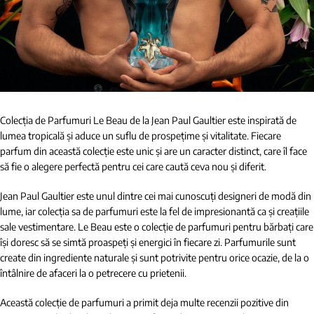
Colecția de Parfumuri Le Beau de la Jean Paul Gaultier este inspirată de
lumea tropicală și aduce un suflu de prospețime și vitalitate. Fiecare
parfum din această colecție este unic și are un caracter distinct, care îl face
să fie o alegere perfectă pentru cei care caută ceva nou și diferit.
Jean Paul Gaultier este unul dintre cei mai cunoscuți designeri de modă din
lume, iar colecția sa de parfumuri este la fel de impresionantă ca și creațiile
sale vestimentare. Le Beau este o colecție de parfumuri pentru bărbați care
își doresc să se simtă proaspeți și energici în fiecare zi. Parfumurile sunt
create din ingrediente naturale și sunt potrivite pentru orice ocazie, de la o
întâlnire de afaceri la o petrecere cu prietenii.
Această colecție de parfumuri a primit deja multe recenzii pozitive din