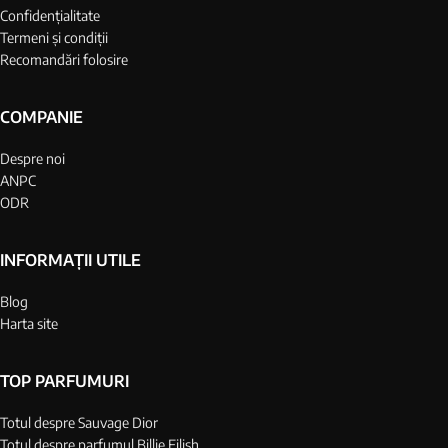
Confidențialitate
Termeni și condiții
Recomandări folosire
COMPANIE
Despre noi
ANPC
ODR
INFORMAȚII UTILE
Blog
Harta site
TOP PARFUMURI
Totul despre Sauvage Dior
Totul despre parfumul Billie Eilish