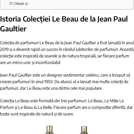
Citește și:
Istoria Colecției Le Beau de la Jean Paul
Gaultier
Colecția de parfumuri Le Beau de la Jean Paul Gaultier a fost lansată în anul
2019 și a devenit rapid un succes în rândul iubitorilor de parfumuri. Această
colecție este inspirată de soarele și de natura tropicală, iar fiecare parfum
are un miros unic și inconfundabil.
Jean Paul Gaultier este un designer vestimentar celebru, care a început să
creeze parfumuri în anul 1993. De atunci, el a lansat mai multe colecții de
parfumuri, dar Le Beau este una dintre cele mai populare.
Colecția Le Beau este formată din trei parfumuri: Le Beau, Le Mâle Le
Parfum și Le Beau & La Belle. Fiecare parfum are o compoziție diferită, dar
toate sunt inspirate de natură și de soare.