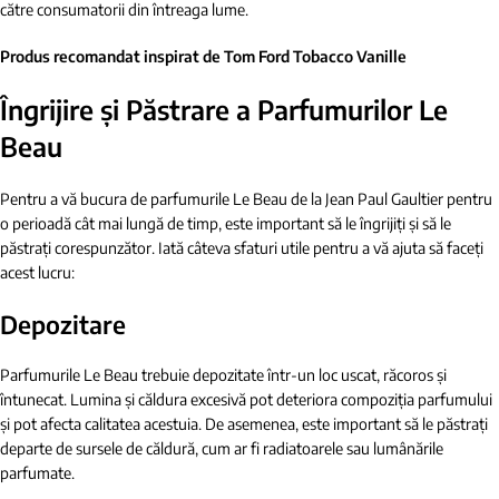
către consumatorii din întreaga lume.
Produs recomandat inspirat de Tom Ford Tobacco Vanille
Îngrijire și Păstrare a Parfumurilor Le
Beau
Pentru a vă bucura de parfumurile Le Beau de la Jean Paul Gaultier pentru
o perioadă cât mai lungă de timp, este important să le îngrijiți și să le
păstrați corespunzător. Iată câteva sfaturi utile pentru a vă ajuta să faceți
acest lucru:
Depozitare
Parfumurile Le Beau trebuie depozitate într-un loc uscat, răcoros și
întunecat. Lumina și căldura excesivă pot deteriora compoziția parfumului
și pot afecta calitatea acestuia. De asemenea, este important să le păstrați
departe de sursele de căldură, cum ar fi radiatoarele sau lumânările
parfumate.