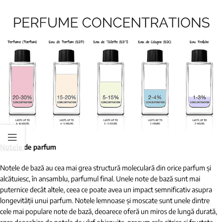
Notele de parfum
Notele de bază au cea mai grea structură moleculară din orice parfum și
alcătuiesc, în ansamblu, parfumul final. Unele note de bază sunt mai
puternice decât altele, ceea ce poate avea un impact semnificativ asupra
longevității unui parfum. Notele lemnoase și moscate sunt unele dintre
cele mai populare note de bază, deoarece oferă un miros de lungă durată,