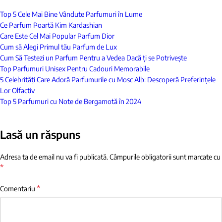
Top 5 Cele Mai Bine Vândute Parfumuri în Lume
Ce Parfum Poartă Kim Kardashian
Care Este Cel Mai Popular Parfum Dior
Cum să Alegi Primul tău Parfum de Lux
Cum Să Testezi un Parfum Pentru a Vedea Dacă ți se Potrivește
Top Parfumuri Unisex Pentru Cadouri Memorabile
5 Celebrități Care Adoră Parfumurile cu Mosc Alb: Descoperă Preferințele
Lor Olfactiv
Top 5 Parfumuri cu Note de Bergamotă în 2024
Lasă un răspuns
Adresa ta de email nu va fi publicată.
Câmpurile obligatorii sunt marcate cu
*
*
Comentariu