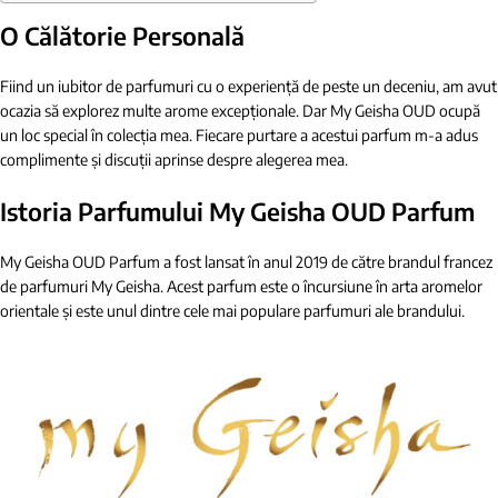
O Călătorie Personală
Fiind un iubitor de parfumuri cu o experiență de peste un deceniu, am avut
ocazia să explorez multe arome excepționale. Dar My Geisha OUD ocupă
un loc special în colecția mea. Fiecare purtare a acestui parfum m-a adus
complimente și discuții aprinse despre alegerea mea.
Istoria Parfumului My Geisha OUD Parfum
My Geisha OUD Parfum a fost lansat în anul 2019 de către brandul francez
de parfumuri My Geisha. Acest parfum este o încursiune în arta aromelor
orientale și este unul dintre cele mai populare parfumuri ale brandului.