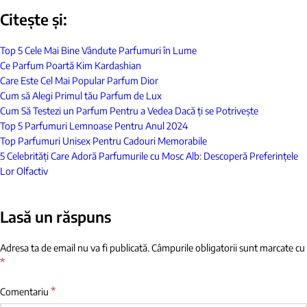
Citește și:
Top 5 Cele Mai Bine Vândute Parfumuri în Lume
Ce Parfum Poartă Kim Kardashian
Care Este Cel Mai Popular Parfum Dior
Cum să Alegi Primul tău Parfum de Lux
Cum Să Testezi un Parfum Pentru a Vedea Dacă ți se Potrivește
Top 5 Parfumuri Lemnoase Pentru Anul 2024
Top Parfumuri Unisex Pentru Cadouri Memorabile
5 Celebrități Care Adoră Parfumurile cu Mosc Alb: Descoperă Preferințele
Lor Olfactiv
Lasă un răspuns
Adresa ta de email nu va fi publicată.
Câmpurile obligatorii sunt marcate cu
*
*
Comentariu