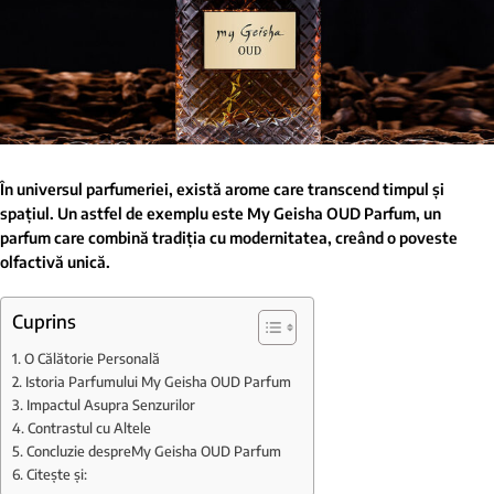
În universul parfumeriei, există arome care transcend timpul și
spațiul. Un astfel de exemplu este My Geisha OUD Parfum, un
parfum care combină tradiția cu modernitatea, creând o poveste
olfactivă unică.
Cuprins
O Călătorie Personală
Istoria Parfumului My Geisha OUD Parfum
Impactul Asupra Senzurilor
Contrastul cu Altele
Concluzie despreMy Geisha OUD Parfum
Citește și: