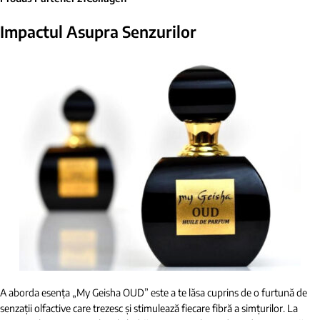
Impactul Asupra Senzurilor
A aborda esența „My Geisha OUD” este a te lăsa cuprins de o furtună de
senzații olfactive care trezesc și stimulează fiecare fibră a simțurilor. La