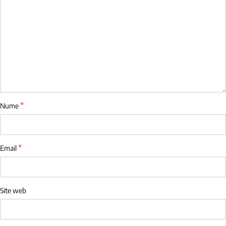
*
Nume
*
Email
Site web