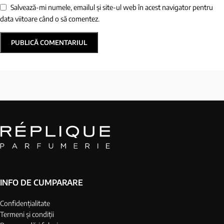
Salvează-mi numele, emailul și site-ul web în acest navigator pentru
data viitoare când o să comentez.
INFO DE CUMPARARE
Confidențialitate
Termeni și condiții