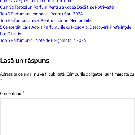
Cum să Alegi Primul tău Parfum de Lux
Cum Să Testezi un Parfum Pentru a Vedea Dacă ți se Potrivește
Top 5 Parfumuri Lemnoase Pentru Anul 2024
Top Parfumuri Unisex Pentru Cadouri Memorabile
5 Celebrități Care Adoră Parfumurile cu Mosc Alb: Descoperă Preferințele
Lor Olfactiv
Top 5 Parfumuri cu Note de Bergamotă în 2024
Lasă un răspuns
Adresa ta de email nu va fi publicată.
Câmpurile obligatorii sunt marcate cu
*
*
Comentariu