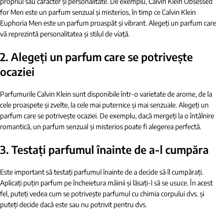
propriul său caracter și personalitate. De exemplu, Calvin Klein Obsessed
for Men este un parfum senzual și misterios, în timp ce Calvin Klein
Euphoria Men este un parfum proaspăt și vibrant. Alegeți un parfum care
vă reprezintă personalitatea și stilul de viață.
2. Alegeți un parfum care se potrivește
ocaziei
Parfumurile Calvin Klein sunt disponibile într-o varietate de arome, de la
cele proaspete și zvelte, la cele mai puternice și mai senzuale. Alegeți un
parfum care se potrivește ocaziei. De exemplu, dacă mergeți la o întâlnire
romantică, un parfum senzual și misterios poate fi alegerea perfectă.
3. Testați parfumul înainte de a-l cumpăra
Este important să testați parfumul înainte de a decide să îl cumpărați.
Aplicați puțin parfum pe încheietura mâinii și lăsați-l să se usuce. În acest
fel, puteți vedea cum se potrivește parfumul cu chimia corpului dvs. și
puteți decide dacă este sau nu potrivit pentru dvs.