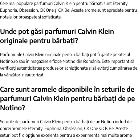
Cele mai populare parfumuri Calvin Klein pentru bărbați sunt Eternity,
Euphoria, Obsession, CK One și CK Be. Aceste arome sunt apreciate pentru
notele lor proaspete și sofisticate.
Unde pot găsi parfumuri Calvin Klein
originale pentru bărbați?
Parfumurile Calvin Klein originale pentru bărbați pot fi găsite pe site-ul
Notino.ro sau în magazinele fizice Notino din România. Este important să
verificați autenticitatea produselor achiziționate și să evitați cumpărarea de
la vânzători neautorizați.
Care sunt aromele disponibile în seturile de
parfumuri Calvin Klein pentru bărbați de pe
Notino?
Seturile de parfumuri Calvin Klein pentru bărbați de pe Notino includ de
obicei aromele Eternity, Euphoria, Obsession, CK One și CK Be. Aceste
seturi pot fi o opțiune excelentă pentru a experimenta mai multe arome