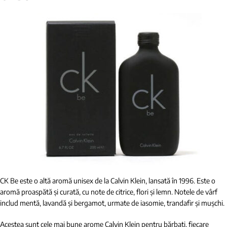
CK Be este o altă aromă unisex de la Calvin Klein, lansată în 1996. Este o
aromă proaspătă și curată, cu note de citrice, flori și lemn. Notele de vârf
includ mentă, lavandă și bergamot, urmate de iasomie, trandafir și mușchi.
Acestea sunt cele mai bune arome Calvin Klein pentru bărbați, fiecare