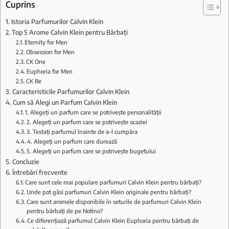
Cuprins
Istoria Parfumurilor Calvin Klein
Top 5 Arome Calvin Klein pentru Bărbați
Eternity for Men
Obsession for Men
CK One
Euphoria for Men
CK Be
Caracteristicile Parfumurilor Calvin Klein
Cum să Alegi un Parfum Calvin Klein
1. Alegeți un parfum care se potrivește personalității
2. Alegeți un parfum care se potrivește ocaziei
3. Testați parfumul înainte de a-l cumpăra
4. Alegeți un parfum care durează
5. Alegeți un parfum care se potrivește bugetului
Concluzie
Întrebări frecvente
Care sunt cele mai populare parfumuri Calvin Klein pentru bărbați?
Unde pot găsi parfumuri Calvin Klein originale pentru bărbați?
Care sunt aromele disponibile în seturile de parfumuri Calvin Klein
pentru bărbați de pe Notino?
Ce diferențiază parfumul Calvin Klein Euphoria pentru bărbați de