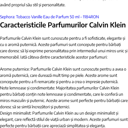
având propriul său stil și personalitate.
Sephora: Tobacco Vanille Eau de Parfum 50 ml – 1184RON
Caracteristicile Parfumurilor Calvin Klein
Parfumurile Calvin Klein sunt cunoscute pentru a fi sofisticate, elegante și
cu o aromă puternică. Aceste parfumuri sunt concepute pentru bărbați
care doresc să își exprime personalitatea prin intermediul unui miros unic și
memorabil. Iată câteva dintre caracteristicile acestor parfumuri:
Arome puternice: Parfumurile Calvin Klein sunt cunoscute pentru a avea o
aromă puternică, care durează mult timp pe piele. Aceste arome sunt
concepute pentru a fi remarcate și pentru a crea o impresie puternică.
Note lemnoase și condimentate: Majoritatea parfumurilor Calvin Klein
pentru bărbați conțin note lemnoase și condimentate, care le conferă un
miros masculin și puternic. Aceste arome sunt perfecte pentru bărbații care
doresc să se simtă încrezători și puternici.
Design minimalist: Parfumurile Calvin Klein au un design minimalist și
elegant, care reflectă stilul de viață urban și modern. Aceste parfumuri sunt
perfecte pentru bărbații care apreciază simplitatea și eleganța.