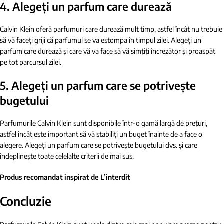
4. Alegeți un parfum care durează
Calvin Klein oferă parfumuri care durează mult timp, astfel încât nu trebuie
să vă faceți griji că parfumul se va estompa în timpul zilei. Alegeți un
parfum care durează și care vă va face să vă simțiți încrezător și proaspăt
pe tot parcursul zilei.
5. Alegeți un parfum care se potrivește
bugetului
Parfumurile Calvin Klein sunt disponibile într-o gamă largă de prețuri,
astfel încât este important să vă stabiliți un buget înainte de a face o
alegere. Alegeți un parfum care se potrivește bugetului dvs. și care
îndeplinește toate celelalte criterii de mai sus.
Produs recomandat inspirat de L’interdit
Concluzie