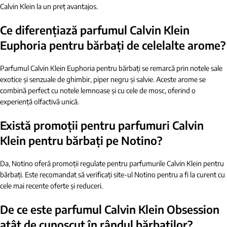
Calvin Klein la un preț avantajos.
Ce diferențiază parfumul Calvin Klein
Euphoria pentru bărbați de celelalte arome?
Parfumul Calvin Klein Euphoria pentru bărbați se remarcă prin notele sale
exotice și senzuale de ghimbir, piper negru și salvie. Aceste arome se
combină perfect cu notele lemnoase și cu cele de mosc, oferind o
experiență olfactivă unică.
Există promoții pentru parfumuri Calvin
Klein pentru bărbați pe Notino?
Da, Notino oferă promoții regulate pentru parfumurile Calvin Klein pentru
bărbați. Este recomandat să verificați site-ul Notino pentru a fi la curent cu
cele mai recente oferte și reduceri.
De ce este parfumul Calvin Klein Obsession
atât de cunoscut în rândul bărbaților?