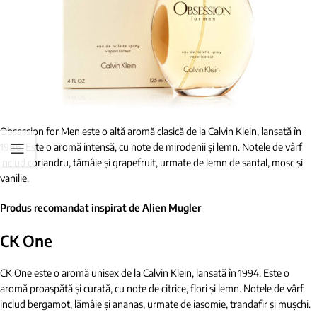
Obsession for Men este o altă aromă clasică de la Calvin Klein, lansată în
1986. Este o aromă intensă, cu note de mirodenii și lemn. Notele de vârf
includ coriandru, tămâie și grapefruit, urmate de lemn de santal, mosc și
vanilie.
Produs recomandat inspirat de Alien Mugler
CK One
CK One este o aromă unisex de la Calvin Klein, lansată în 1994. Este o
aromă proaspătă și curată, cu note de citrice, flori și lemn. Notele de vârf
includ bergamot, lămâie și ananas, urmate de iasomie, trandafir și mușchi.