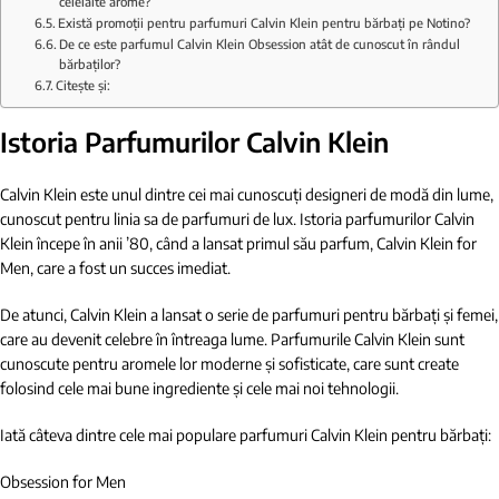
celelalte arome?
Există promoții pentru parfumuri Calvin Klein pentru bărbați pe Notino?
De ce este parfumul Calvin Klein Obsession atât de cunoscut în rândul
bărbaților?
Citește și:
Istoria Parfumurilor Calvin Klein
Calvin Klein este unul dintre cei mai cunoscuți designeri de modă din lume,
cunoscut pentru linia sa de parfumuri de lux. Istoria parfumurilor Calvin
Klein începe în anii ’80, când a lansat primul său parfum, Calvin Klein for
Men, care a fost un succes imediat.
De atunci, Calvin Klein a lansat o serie de parfumuri pentru bărbați și femei,
care au devenit celebre în întreaga lume. Parfumurile Calvin Klein sunt
cunoscute pentru aromele lor moderne și sofisticate, care sunt create
folosind cele mai bune ingrediente și cele mai noi tehnologii.
Iată câteva dintre cele mai populare parfumuri Calvin Klein pentru bărbați:
Obsession for Men