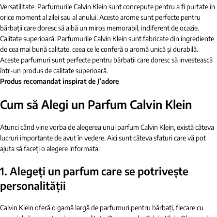
Versatilitate: Parfumurile Calvin Klein sunt concepute pentru a fi purtate în
orice moment al zilei sau al anului. Aceste arome sunt perfecte pentru
bărbații care doresc să aibă un miros memorabil, indiferent de ocazie.
Calitate superioară: Parfumurile Calvin Klein sunt fabricate din ingrediente
de cea mai bună calitate, ceea ce le conferă o aromă unică și durabilă.
Aceste parfumuri sunt perfecte pentru bărbații care doresc să investească
într-un produs de calitate superioară.
Produs recomandat inspirat de J’adore
Cum să Alegi un Parfum Calvin Klein
Atunci când vine vorba de alegerea unui parfum Calvin Klein, există câteva
lucruri importante de avut în vedere. Aici sunt câteva sfaturi care vă pot
ajuta să faceți o alegere informata:
1. Alegeți un parfum care se potrivește
personalității
Calvin Klein oferă o gamă largă de parfumuri pentru bărbați, fiecare cu