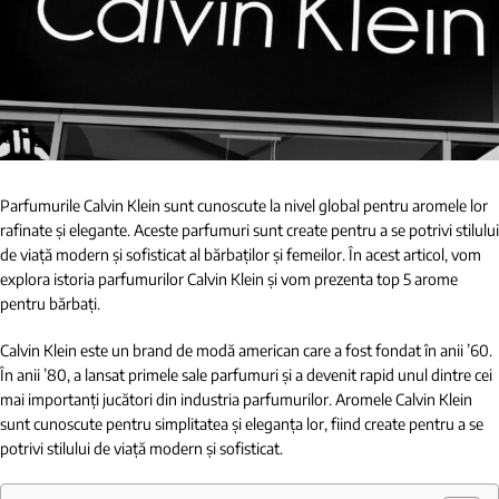
Parfumurile Calvin Klein sunt cunoscute la nivel global pentru aromele lor
rafinate și elegante. Aceste parfumuri sunt create pentru a se potrivi stilului
de viață modern și sofisticat al bărbaților și femeilor. În acest articol, vom
explora istoria parfumurilor Calvin Klein și vom prezenta top 5 arome
pentru bărbați.
Calvin Klein este un brand de modă american care a fost fondat în anii ’60.
În anii ’80, a lansat primele sale parfumuri și a devenit rapid unul dintre cei
mai importanți jucători din industria parfumurilor. Aromele Calvin Klein
sunt cunoscute pentru simplitatea și eleganța lor, fiind create pentru a se
potrivi stilului de viață modern și sofisticat.