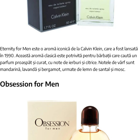
Eternity for Men este o aromă iconică de la Calvin Klein, care a fost lansată
în 1990. Această aromă clasică este potrivită pentru bărbații care caută un
parfum proaspăt și curat, cu note de ierburi și citrice. Notele de vârf sunt
mandarină, lavandă și bergamot, urmate de lemn de santal și mosc.
Obsession for Men