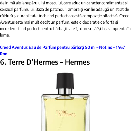
de inimă ale ienupărului și moscului, care aduc un caracter condimentat și
senzual parfumului. Baza de patchouli, ambra și vanilie adaugă un strat de
căldură și durabilitate, încheind perfect această compoziție olfactivă. Creed
Aventus este mai mult decât un parfum, este o declarație de forță și
încredere, fiind perfect pentru bărbații care își doresc să își lase amprenta în
lume.
Creed Aventus Eau de Parfum pentru bărbați 50 ml – Notino – 1467
Ron
6. Terre D’Hermes – Hermes