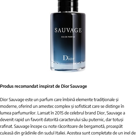
Produs recomandat inspirat de Dior Sauvage
Dior Sauvage este un parfum care îmbină elemente tradiționale și
moderne, oferind un amestec complex și sofisticat care se distinge în
lumea parfumurilor. Lansat în 2015 de celebrul brand Dior, Sauvage a
devenit rapid un favorit datorită caracterului său puternic, dar totuși
rafinat. Sauvage începe cu note răcoritoare de bergamotă, proaspăt
culeasă din grădinile din sudul Italiei. Acestea sunt completate de un inel de