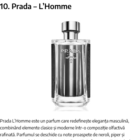
10. Prada – L’Homme
Prada L’Homme este un parfum care redefinește eleganța masculină,
combinând elemente clasice și moderne într-o compoziție olfactivă
rafinată. Parfumul se deschide cu note proaspete de neroli, piper și