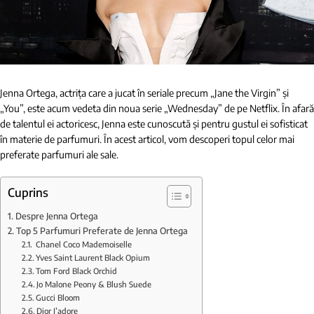
Jenna Ortega, actrița care a jucat în seriale precum „Jane the Virgin” și
„You”, este acum vedeta din noua serie „Wednesday” de pe Netflix. În afară
de talentul ei actoricesc, Jenna este cunoscută și pentru gustul ei sofisticat
în materie de parfumuri. În acest articol, vom descoperi topul celor mai
preferate parfumuri ale sale.
Cuprins
Despre Jenna Ortega
Top 5 Parfumuri Preferate de Jenna Ortega
Chanel Coco Mademoiselle
Yves Saint Laurent Black Opium
Tom Ford Black Orchid
Jo Malone Peony & Blush Suede
Gucci Bloom
Dior J’adore