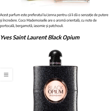
Acest parfum este preferatul lui Jenna pentru că îi dă o senzație de putere
și încredere. Coco Mademoiselle are o aromă orientală, cu note de
portocală, bergamotă, iasomie și patchouli.
Yves Saint Laurent Black Opium