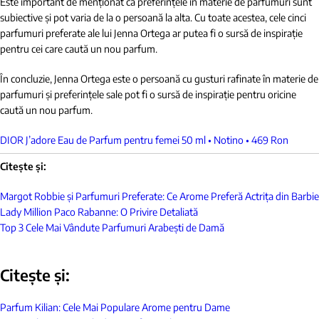
Este important de menționat că preferințele în materie de parfumuri sunt
subiective și pot varia de la o persoană la alta. Cu toate acestea, cele cinci
parfumuri preferate ale lui Jenna Ortega ar putea fi o sursă de inspirație
pentru cei care caută un nou parfum.
În concluzie, Jenna Ortega este o persoană cu gusturi rafinate în materie de
parfumuri și preferințele sale pot fi o sursă de inspirație pentru oricine
caută un nou parfum.
DIOR J’adore Eau de Parfum pentru femei 50 ml • Notino • 469 Ron
Citește și:
Margot Robbie și Parfumuri Preferate: Ce Arome Preferă Actrița din Barbie
Lady Million Paco Rabanne: O Privire Detaliată
Top 3 Cele Mai Vândute Parfumuri Arabești de Damă
Citește și:
Parfum Kilian: Cele Mai Populare Arome pentru Dame