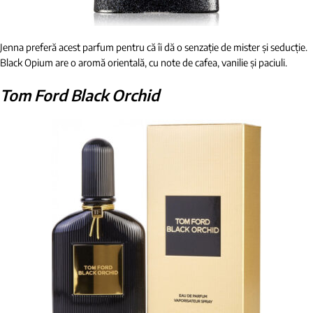
Jenna preferă acest parfum pentru că îi dă o senzație de mister și seducție.
Black Opium are o aromă orientală, cu note de cafea, vanilie și paciuli.
Tom Ford Black Orchid