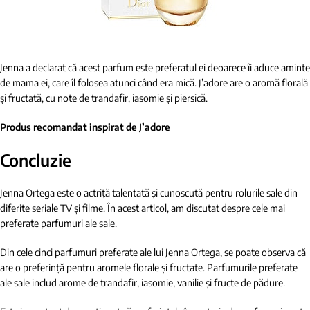
Jenna a declarat că acest parfum este preferatul ei deoarece îi aduce aminte
de mama ei, care îl folosea atunci când era mică. J’adore are o aromă florală
și fructată, cu note de trandafir, iasomie și piersică.
Produs recomandat inspirat de J’adore
Concluzie
Jenna Ortega este o actriță talentată și cunoscută pentru rolurile sale din
diferite seriale TV și filme. În acest articol, am discutat despre cele mai
preferate parfumuri ale sale.
Din cele cinci parfumuri preferate ale lui Jenna Ortega, se poate observa că
are o preferință pentru aromele florale și fructate. Parfumurile preferate
ale sale includ arome de trandafir, iasomie, vanilie și fructe de pădure.