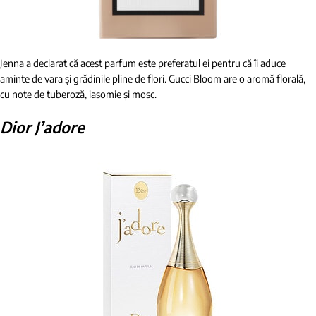
Jenna a declarat că acest parfum este preferatul ei pentru că îi aduce
aminte de vara și grădinile pline de flori. Gucci Bloom are o aromă florală,
cu note de tuberoză, iasomie și mosc.
Dior J’adore