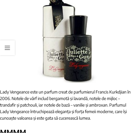
Lady Vengeance este un parfum creat de parfumierul Francis Kurkdjian în
2006. Notele de vârf includ bergamotă și lavandă, notele de mijloc –
trandafir și patchouli, iar notele de bază – vanilie și ambroxan. Parfumul
Lady Vengeance întruchipează eleganța și forța femeii moderne, care își
cunoaște valoarea și este gata să cucerească lumea.
MMMM…