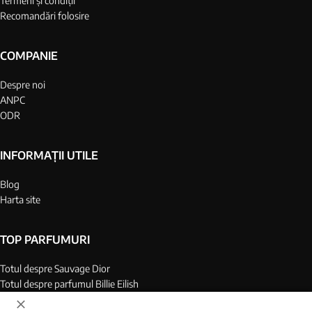
Termeni și condiții
Recomandări folosire
COMPANIE
Despre noi
ANPC
ODR
INFORMAȚII UTILE
Blog
Harta site
TOP PARFUMURI
Totul despre Sauvage Dior
Totul despre parfumul Billie Eilish
Top 25 parfumuri barbati