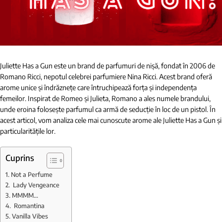
Juliette Has a Gun este un brand de parfumuri de nișă, fondat în 2006 de
Romano Ricci, nepotul celebrei parfumiere Nina Ricci. Acest brand oferă
arome unice și îndrăznețe care întruchipează forța și independența
femeilor. Inspirat de Romeo și Julieta, Romano a ales numele brandului,
unde eroina folosește parfumul ca armă de seducție în loc de un pistol. În
acest articol, vom analiza cele mai cunoscute arome ale Juliette Has a Gun și
particularitățile lor.
Cuprins
Not a Perfume
Lady Vengeance
MMMM…
Romantina
Vanilla Vibes