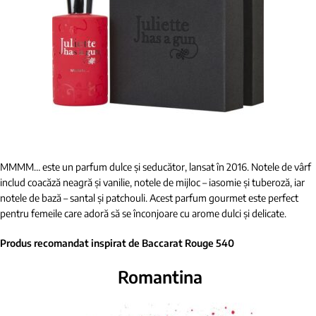
MMMM… este un parfum dulce și seducător, lansat în 2016. Notele de vârf
includ coacăză neagră și vanilie, notele de mijloc – iasomie și tuberoză, iar
notele de bază – santal și patchouli. Acest parfum gourmet este perfect
pentru femeile care adoră să se înconjoare cu arome dulci și delicate.
Produs recomandat inspirat de Baccarat Rouge 540
Romantina