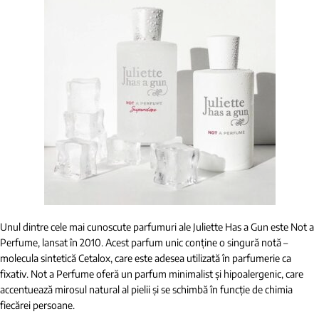
Unul dintre cele mai cunoscute parfumuri ale Juliette Has a Gun este Not a
Perfume, lansat în 2010. Acest parfum unic conține o singură notă –
molecula sintetică Cetalox, care este adesea utilizată în parfumerie ca
fixativ. Not a Perfume oferă un parfum minimalist și hipoalergenic, care
accentuează mirosul natural al pielii și se schimbă în funcție de chimia
fiecărei persoane.