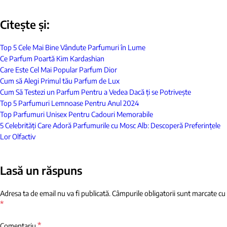
Citește și:
Top 5 Cele Mai Bine Vândute Parfumuri în Lume
Ce Parfum Poartă Kim Kardashian
Care Este Cel Mai Popular Parfum Dior
Cum să Alegi Primul tău Parfum de Lux
Cum Să Testezi un Parfum Pentru a Vedea Dacă ți se Potrivește
Top 5 Parfumuri Lemnoase Pentru Anul 2024
Top Parfumuri Unisex Pentru Cadouri Memorabile
5 Celebrități Care Adoră Parfumurile cu Mosc Alb: Descoperă Preferințele
Lor Olfactiv
Lasă un răspuns
Adresa ta de email nu va fi publicată.
Câmpurile obligatorii sunt marcate cu
*
*
Comentariu