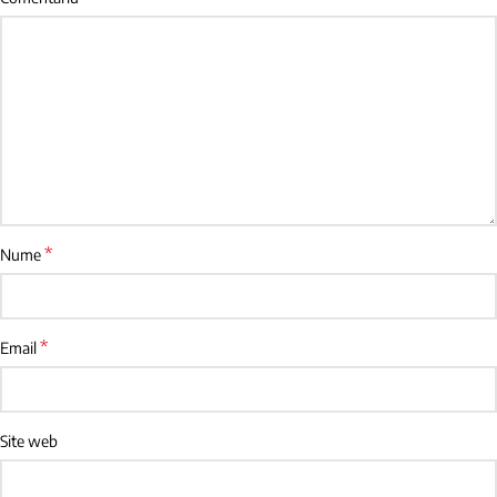
*
Nume
*
Email
Site web