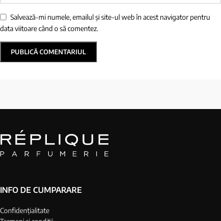
Salvează-mi numele, emailul și site-ul web în acest navigator pentru
data viitoare când o să comentez.
INFO DE CUMPARARE
Confidențialitate