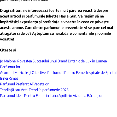
Dragi cititori, ne interesează foarte mult părerea voastră despre
acest articol și parfumurile Juliette Has a Gun. Vă rugăm să ne
împărtășiți experiența și preferințele voastre în ceea ce privește
aceste arome. Care dintre parfumurile prezentate vi se pare cel mai
atrăgător și de ce? Așteptăm cu nerăbdare comentariile și opiniile
voastre!
Citeste și
Jo Malone: Povestea Succesului unui Brand Britanic de Lux în Lumea
Parfumurilor
Acorduri Muzicale și Olfactive: Parfumuri Pentru Femei Inspirate de Spiritul
Irinei Rimes
Parfumul Preferat Al Vedetelor
Tendință sau Anti-Trend în parfumerie 2023
Parfumul Ideal Pentru Femei în Luna Aprilie în Viziunea Bărbaților