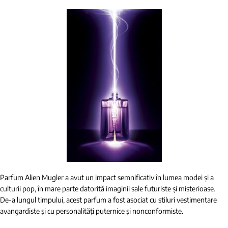
Parfum Alien Mugler a avut un impact semnificativ în lumea modei și a
culturii pop, în mare parte datorită imaginii sale futuriste și misterioase.
De-a lungul timpului, acest parfum a fost asociat cu stiluri vestimentare
avangardiste și cu personalități puternice și nonconformiste.