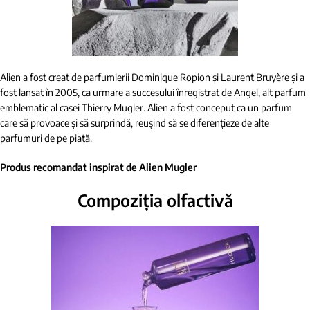
Alien a fost creat de parfumierii Dominique Ropion și Laurent Bruyère și a
fost lansat în 2005, ca urmare a succesului înregistrat de Angel, alt parfum
emblematic al casei Thierry Mugler. Alien a fost conceput ca un parfum
care să provoace și să surprindă, reușind să se diferențieze de alte
parfumuri de pe piață.
Produs recomandat inspirat de Alien Mugler
Compoziția olfactivă