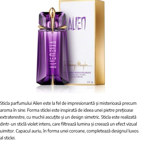
Sticla parfumului Alien este la fel de impresionantă și misterioasă precum
aroma în sine. Forma sticlei este inspirată de ideea unei pietre prețioase
extraterestre, cu muchii ascuțite și un design simetric. Sticla este realizată
dintr-un sticlă violet intens, care filtrează lumina și creează un efect vizual
uimitor. Capacul auriu, în forma unei coroane, completează designul luxos
al sticlei.