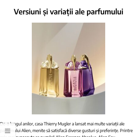
Versiuni și variații ale parfumului
De-a lungul anilor, casa Thierry Mugler a lansat mai multe variații ale
parfumului Alien, menite să satisfacă diverse gusturi și preferințe. Printre