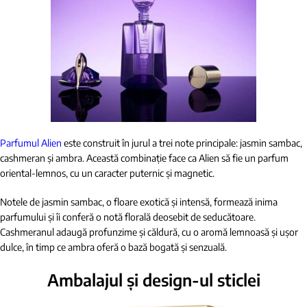
Parfumul Alien
este construit în jurul a trei note principale: jasmin sambac,
cashmeran și ambra. Această combinație face ca Alien să fie un parfum
oriental-lemnos, cu un caracter puternic și magnetic.
Notele de jasmin sambac, o floare exotică și intensă, formează inima
parfumului și îi conferă o notă florală deosebit de seducătoare.
Cashmeranul adaugă profunzime și căldură, cu o aromă lemnoasă și ușor
dulce, în timp ce ambra oferă o bază bogată și senzuală.
Ambalajul și design-ul sticlei