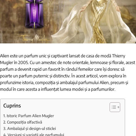
Alien este un parfum unic și captivant lansat de casa de modă Thierry
Mugler în 2005. Cu un amestec de note orientale, lemnoase și florale, acest
parfum a devenit rapid un favorit în rândul femeilor care își doresc să
poarte un parfum puternic și distinctiv. În acest articol, vom explora în
profunzime istoria, compoziția și ambalajul parfumului Alien, precum și
modul în care acesta a influențat lumea modei și a parfumurilor.
Cuprins
Istoric Parfum Alien Mugler
Compoziția olfactivă
Ambalajul și design-ul sticlei
Versiuni și variații ale parfumului