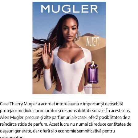
Casa Thierry Mugler a acordat întotdeauna o importanță deosebită
protejării mediului înconjurător și responsabilității sociale. În acest sens,
Alien Mugler, precum și alte parfumuri ale casei, oferă posibilitatea de a
reîncărca sticla de parfum. Acest lucru nu numai că reduce cantitatea de
deșeuri generate, dar oferă și o economie semnificativă pentru
consumatori.