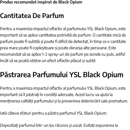
Produs recomandat inspirat de Black Opium
Cantitatea De Parfum
Pentru a maximiza impactul olfactiv al parfumului YSL Black Opium, este
important să se aplice cantitatea potrivită de parfum. O cantitate mică de
parfum poate fi subtilă și poate fi dificil de detectat, în timp ce o cantitate
prea mare poate fi copleșitoare și poate deranja alte persoane. Este
recomandat să se aplice 1-2 spray-uri de parfum pe zonele cu puls, astfel
încât să se poată obține un efect olfactiv plăcut și subtil.
Păstrarea Parfumului YSL Black Opium
Pentru a maximiza impactul olfactiv al parfumului YSL Black Opium, este
important să îl păstrați în condiții adecvate. Acest lucru va ajuta la
menținerea calității parfumului și la prevenirea deteriorării sale premature.
Iată câteva sfaturi pentru a păstra parfumul YSL Black Opium:
Depozitați parfumul într-un loc răcoros și uscat. Evitați expunerea la