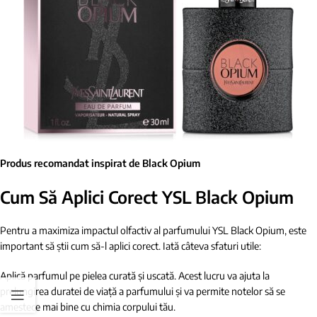
Produs recomandat inspirat de Black Opium
Cum Să Aplici Corect YSL Black Opium
Pentru a maximiza impactul olfactiv al parfumului YSL Black Opium, este
important să știi cum să-l aplici corect. Iată câteva sfaturi utile:
Aplică parfumul pe pielea curată și uscată. Acest lucru va ajuta la
prelungirea duratei de viață a parfumului și va permite notelor să se
amestece mai bine cu chimia corpului tău.