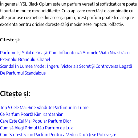
În general, YSL Black Opium este un parfum versatil și sofisticat care poate
fi purtat în multe moduri diferite. Cu o aplicare corectă și o combinație cu
alte produse cosmetice din aceeași gamă, acest parfum poate fi o alegere
excelentă pentru oricine dorește să își maximizeze impactul olfactiv.
Citește și:
Parfumul și Stilul de Viață: Cum Influențează Aromele Viața Noastră cu
Exemplul Brandului Chanel
Scandal În Lumea Modei: Îngerul Victoria’s Secret Și Controversa Legată
De Parfumul Scandalous
Citește și:
Top 5 Cele Mai Bine Vândute Parfumuri în Lume
Ce Parfum Poartă Kim Kardashian
Care Este Cel Mai Popular Parfum Dior
Cum să Alegi Primul tău Parfum de Lux
Cum Să Testezi un Parfum Pentru a Vedea Dacă ți se Potrivește