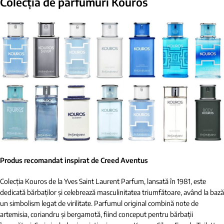
Colecția de parfumuri Kouros
Produs recomandat inspirat de Creed Aventus
Colecția Kouros de la Yves Saint Laurent Parfum, lansată în 1981, este
dedicată bărbaților și celebrează masculinitatea triumfătoare, având la bază
un simbolism legat de virilitate. Parfumul original combină note de
artemisia, coriandru și bergamotă, fiind conceput pentru bărbații