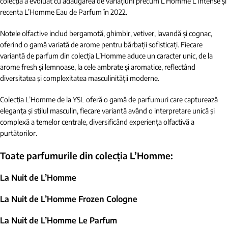
colecția a evoluat cu adăugarea de variațiuni precum L’Homme L’Intense și
recenta L’Homme Eau de Parfum în 2022.
Notele olfactive includ bergamotă, ghimbir, vetiver, lavandă și cognac,
oferind o gamă variată de arome pentru bărbații sofisticați. Fiecare
variantă de parfum din colecția L’Homme aduce un caracter unic, de la
arome fresh și lemnoase, la cele ambrate și aromatice, reflectând
diversitatea și complexitatea masculinității moderne.
Colecția L’Homme de la YSL oferă o gamă de parfumuri care capturează
eleganța și stilul masculin, fiecare variantă având o interpretare unică și
complexă a temelor centrale, diversificând experiența olfactivă a
purtătorilor.
Toate parfumurile din colecția
L’Homme:
La Nuit de L’Homme
La Nuit de L’Homme Frozen Cologne
La Nuit de L’Homme Le Parfum