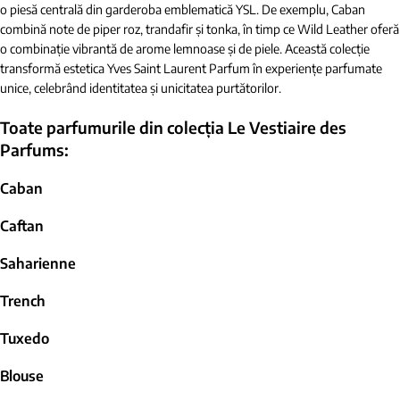
o piesă centrală din garderoba emblematică YSL. De exemplu, Caban
combină note de piper roz, trandafir și tonka, în timp ce Wild Leather oferă
o combinație vibrantă de arome lemnoase și de piele. Această colecție
transformă estetica Yves Saint Laurent Parfum în experiențe parfumate
unice, celebrând identitatea și unicitatea purtătorilor.
Toate parfumurile din colecția
Le Vestiaire des
Parfums:
Caban
Caftan
Saharienne
Trench
Tuxedo
Blouse