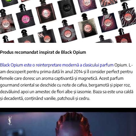
Produs recomandat inspirat de Black Opium
Black Opium este o reinterpretare modernă a clasicului parfum
Opium. L-
am descoperit pentru prima dată în anul 2014 și îl consider perfect pentru
femeile care doresc un aroma captivantă și magnetică. Acest parfum
gourmand oriental se deschide cu note de cafea, bergamotă și piper roz,
dezvăluind apoi un amestec de flori albe și iasomie. Baza sa este una caldă
și decadentă, conținând vanilie, patchouli și cedru.