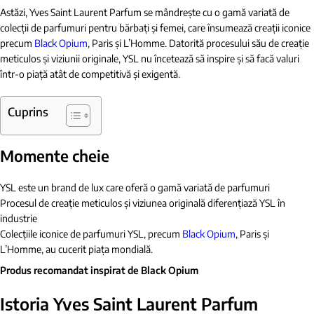
Astăzi, Yves Saint Laurent Parfum se mândrește cu o gamă variată de
colecții de parfumuri pentru bărbați și femei, care însumează creații iconice
precum
Black Opium
, Paris și L’Homme. Datorită procesului său de creație
meticulos și viziunii originale, YSL nu încetează să inspire și să facă valuri
într-o piață atât de competitivă și exigentă.
Cuprins
Momente cheie
YSL este un brand de lux care oferă o gamă variată de parfumuri
Procesul de creație meticulos și viziunea originală diferențiază YSL în
industrie
Colecțiile iconice de parfumuri YSL, precum
Black Opium
, Paris și
L’Homme, au cucerit piața mondială.
Produs recomandat inspirat de Black Opium
Istoria Yves Saint Laurent Parfum