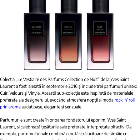
Colecția „Le Vestiaire des Parfums Collection de Nuit” de la Yves Saint
Laurent a fost lansată în septembrie 2016 și include trei parfumuri unisex:
Cuir, Velours și Vinyle. Această sub-colecție este inspirată de materialele
preferate ale designerului, evocând atmosfera nopții și moda
rock ‘n’ roll
prin arome
audațioase, elegante și senzuale.
Parfumurile sunt create în onoarea fondatorului eponim, Yves Saint
Laurent, și celebrează țesăturile sale preferate, interpretate olfactiv. De
exemplu, parfumul Vinyle combină o notă strălucitoare de tămâie cu