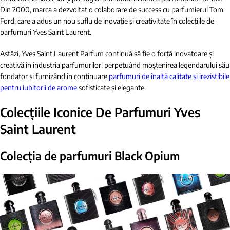
Din 2000, marca a dezvoltat o colaborare de success cu parfumierul Tom
Ford, care a adus un nou suflu de inovație și creativitate în colecțiile de
parfumuri Yves Saint Laurent.
Astăzi, Yves Saint Laurent Parfum continuă să fie o forță inovatoare și
creativă în industria parfumurilor, perpetuând moștenirea legendarului său
fondator și furnizând în continuare
parfumuri de înaltă calitate și irezistibile
pentru iubitorii de arome
sofisticate și elegante.
Colecțiile Iconice De Parfumuri Yves
Saint Laurent
Colecția de parfumuri Black Opium