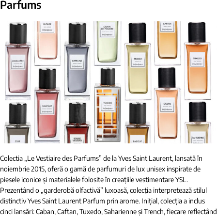
Parfums
Colectia „Le Vestiaire des Parfums” de la Yves Saint Laurent, lansată în
noiembrie 2015, oferă o gamă de parfumuri de lux unisex inspirate de
piesele iconice și materialele folosite în creațiile vestimentare YSL.
Prezentând o „garderobă olfactivă” luxoasă, colecția interpretează stilul
distinctiv Yves Saint Laurent Parfum prin arome. Inițial, colecția a inclus
cinci lansări: Caban, Caftan, Tuxedo, Saharienne și Trench, fiecare reflectând