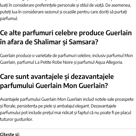
luați în considerare preferințele personale și stilul de viață. De asemenea,
puteți lua în considerare sezonul și ocaziile pentru care doriți să purtați
parfumul.
Ce alte parfumuri celebre produce Guerlain
în afara de Shalimar și Samsara?
Guerlain produce o varietate de parfumuri celebre, inclusiv parfumul Mon
Guerlain, parfumul La Petite Robe Noire și parfumul Aqua Allegoria.
Care sunt avantajele și dezavantajele
parfumului Guerlain Mon Guerlain?
Avantajele parfumului Guerlain Mon Guerlain includ notele sale proaspete
și florale, persistența pe piele și ambalajul elegant. Dezavantajele
parfumului pot include prețul mai ridicat și faptul că nu poate fi pe placul
tuturor gusturilor.
Citește și: