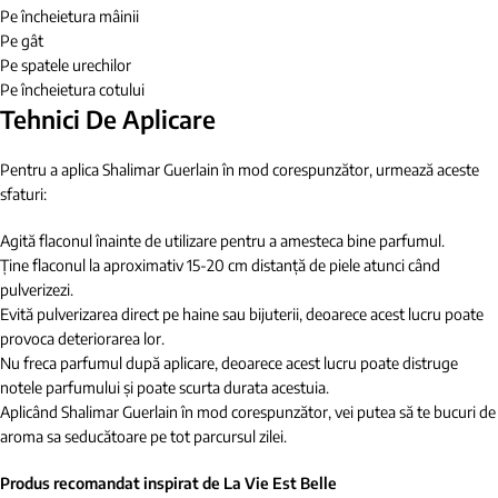
Pe încheietura mâinii
Pe gât
Pe spatele urechilor
Pe încheietura cotului
Tehnici De Aplicare
Pentru a aplica Shalimar Guerlain în mod corespunzător, urmează aceste
sfaturi:
Agită flaconul înainte de utilizare pentru a amesteca bine parfumul.
Ține flaconul la aproximativ 15-20 cm distanță de piele atunci când
pulverizezi.
Evită pulverizarea direct pe haine sau bijuterii, deoarece acest lucru poate
provoca deteriorarea lor.
Nu freca parfumul după aplicare, deoarece acest lucru poate distruge
notele parfumului și poate scurta durata acestuia.
Aplicând Shalimar Guerlain în mod corespunzător, vei putea să te bucuri de
aroma sa seducătoare pe tot parcursul zilei.
Produs recomandat inspirat de La Vie Est Belle