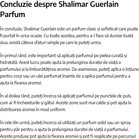
Concluzie despre Shalimar Guerlain
Parfum
În concluzie, Shalimar Guerlain este un parfum clasic și sofisticat care poate
fi purtat în orice ocazie. Cu toate acestea, pentru a-l face să dureze toată
ziua, există câteva sfaturi simple pe care le puteți urma.
În primul rând, este important să aplicați parfumul pe pielea curată și
hidratată. Acest lucru poate ajuta la prelungirea duratei de viață a
parfumului și la îmbunătățirea aromei. De asemenea, puteți aplica o loțiune
pentru corp sau un ulei parfumat înainte de a aplica parfumul pentru a
ajuta la fixarea aromei.
În al doilea rând, puteți încerca să aplicați parfumul pe punctele de puls,
cum ar fi încheieturile și gâtul. Aceste zone sunt mai calde și pot ajuta la
distribuirea aromei în mod uniform.
În cele din urmă, puteți încerca să utilizați un parfum solid sau un spray
pentru păr pentru a ajuta la prelungirea duratei de viață a parfumului.
Aceste produse pot ajuta la fixarea aromei și pot fi reaplicate pe parcursul