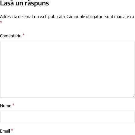
Lasă un răspuns
Adresa ta de email nu va fi publicată.
Câmpurile obligatorii sunt marcate cu
*
*
Comentariu
*
Nume
*
Email