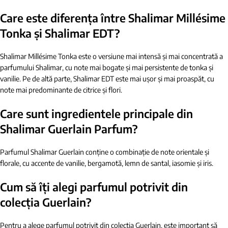
Care este diferența între Shalimar Millésime
Tonka și Shalimar EDT?
Shalimar Millésime Tonka este o versiune mai intensă și mai concentrată a
parfumului Shalimar, cu note mai bogate și mai persistente de tonka și
vanilie. Pe de altă parte, Shalimar EDT este mai ușor și mai proaspăt, cu
note mai predominante de citrice și flori.
Care sunt ingredientele principale din
Shalimar Guerlain Parfum?
Parfumul Shalimar Guerlain conține o combinație de note orientale și
florale, cu accente de vanilie, bergamotă, lemn de santal, iasomie și iris.
Cum să îți alegi parfumul potrivit din
colecția Guerlain?
Pentru a alege parfumul potrivit din colecția Guerlain, este important să