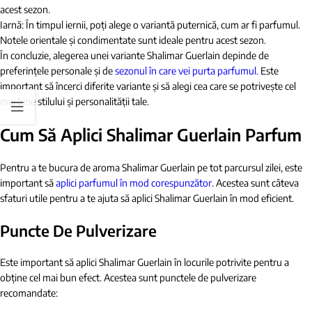
acest sezon.
Iarnă: În timpul iernii, poți alege o variantă puternică, cum ar fi parfumul.
Notele orientale și condimentate sunt ideale pentru acest sezon.
În concluzie, alegerea unei variante Shalimar Guerlain depinde de
preferințele personale și de
sezonul în care vei purta parfumul.
Este
important să încerci diferite variante și să alegi cea care se potrivește cel
mai bine stilului și personalității tale.
Cum Să Aplici Shalimar Guerlain Parfum
Pentru a te bucura de aroma Shalimar Guerlain pe tot parcursul zilei, este
important să
aplici parfumul în mod corespunzător
. Acestea sunt câteva
sfaturi utile pentru a te ajuta să aplici Shalimar Guerlain în mod eficient.
Puncte De Pulverizare
Este important să aplici Shalimar Guerlain în locurile potrivite pentru a
obține cel mai bun efect. Acestea sunt punctele de pulverizare
recomandate: