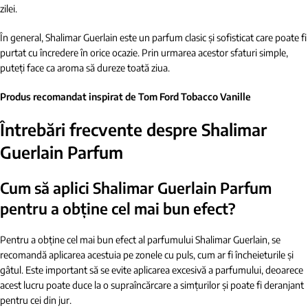
zilei.
În general, Shalimar Guerlain este un parfum clasic și sofisticat care poate fi
purtat cu încredere în orice ocazie. Prin urmarea acestor sfaturi simple,
puteți face ca aroma să dureze toată ziua.
Produs recomandat inspirat de Tom Ford Tobacco Vanille
Întrebări frecvente despre Shalimar
Guerlain Parfum
Cum să aplici Shalimar Guerlain Parfum
pentru a obține cel mai bun efect?
Pentru a obține cel mai bun efect al parfumului Shalimar Guerlain, se
recomandă aplicarea acestuia pe zonele cu puls, cum ar fi încheieturile și
gâtul. Este important să se evite aplicarea excesivă a parfumului, deoarece
acest lucru poate duce la o supraîncărcare a simțurilor și poate fi deranjant
pentru cei din jur.