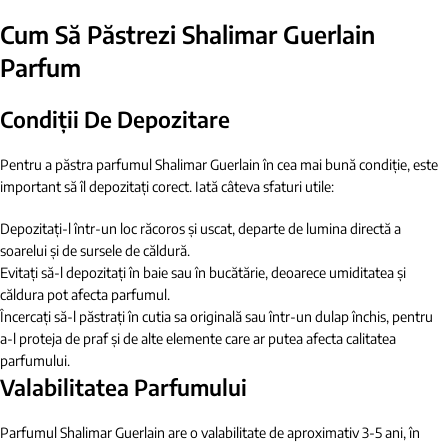
Cum Să Păstrezi Shalimar Guerlain
Parfum
Condiții De Depozitare
Pentru a păstra parfumul Shalimar Guerlain în cea mai bună condiție, este
important să îl depozitați corect. Iată câteva sfaturi utile:
Depozitați-l într-un loc răcoros și uscat, departe de lumina directă a
soarelui și de sursele de căldură.
Evitați să-l depozitați în baie sau în bucătărie, deoarece umiditatea și
căldura pot afecta parfumul.
Încercați să-l păstrați în cutia sa originală sau într-un dulap închis, pentru
a-l proteja de praf și de alte elemente care ar putea afecta calitatea
parfumului.
Valabilitatea Parfumului
Parfumul Shalimar Guerlain are o valabilitate de aproximativ 3-5 ani, în