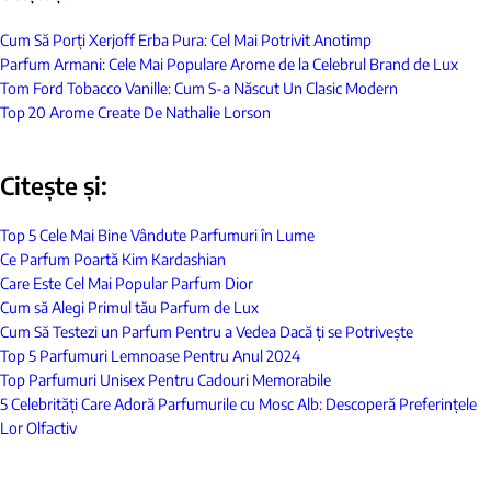
Cum Să Porți Xerjoff Erba Pura: Cel Mai Potrivit Anotimp
Parfum Armani: Cele Mai Populare Arome de la Celebrul Brand de Lux
Tom Ford Tobacco Vanille: Cum S-a Născut Un Clasic Modern
Top 20 Arome Create De Nathalie Lorson
Citește și:
Top 5 Cele Mai Bine Vândute Parfumuri în Lume
Ce Parfum Poartă Kim Kardashian
Care Este Cel Mai Popular Parfum Dior
Cum să Alegi Primul tău Parfum de Lux
Cum Să Testezi un Parfum Pentru a Vedea Dacă ți se Potrivește
Top 5 Parfumuri Lemnoase Pentru Anul 2024
Top Parfumuri Unisex Pentru Cadouri Memorabile
5 Celebrități Care Adoră Parfumurile cu Mosc Alb: Descoperă Preferințele
Lor Olfactiv