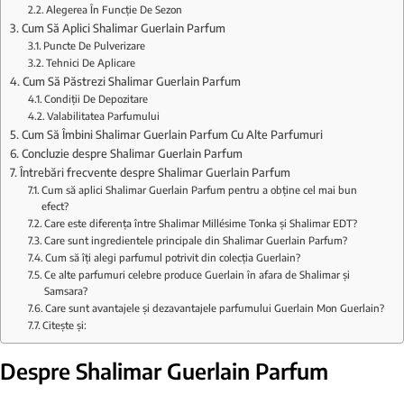
Alegerea În Funcție De Sezon
Cum Să Aplici Shalimar Guerlain Parfum
Puncte De Pulverizare
Tehnici De Aplicare
Cum Să Păstrezi Shalimar Guerlain Parfum
Condiții De Depozitare
Valabilitatea Parfumului
Cum Să Îmbini Shalimar Guerlain Parfum Cu Alte Parfumuri
Concluzie despre Shalimar Guerlain Parfum
Întrebări frecvente despre Shalimar Guerlain Parfum
Cum să aplici Shalimar Guerlain Parfum pentru a obține cel mai bun
efect?
Care este diferența între Shalimar Millésime Tonka și Shalimar EDT?
Care sunt ingredientele principale din Shalimar Guerlain Parfum?
Cum să îți alegi parfumul potrivit din colecția Guerlain?
Ce alte parfumuri celebre produce Guerlain în afara de Shalimar și
Samsara?
Care sunt avantajele și dezavantajele parfumului Guerlain Mon Guerlain?
Citește și:
Despre Shalimar Guerlain Parfum