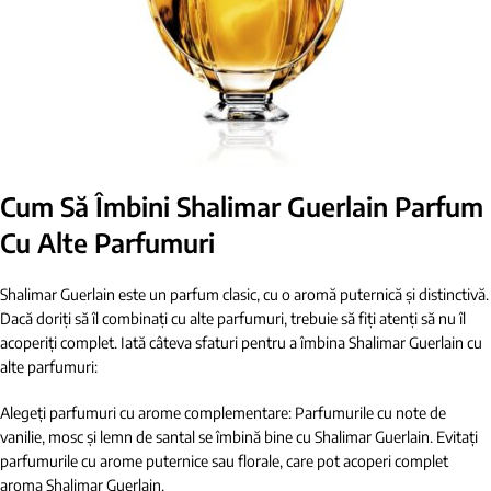
Cum Să Îmbini Shalimar Guerlain Parfum
Cu Alte Parfumuri
Shalimar Guerlain este un parfum clasic, cu o aromă puternică și distinctivă.
Dacă doriți să îl combinați cu alte parfumuri, trebuie să fiți atenți să nu îl
acoperiți complet. Iată câteva sfaturi pentru a îmbina Shalimar Guerlain cu
alte parfumuri:
Alegeți parfumuri cu arome complementare: Parfumurile cu note de
vanilie, mosc și lemn de santal se îmbină bine cu Shalimar Guerlain. Evitați
parfumurile cu arome puternice sau florale, care pot acoperi complet
aroma Shalimar Guerlain.