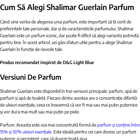
Cum Să Alegi Shalimar Guerlain Parfum
Când vine vorba de alegerea unui parfum, este important să ții cont de
preferințele tale personale, dar și de caracteristicile parfumului. Shalimar
Guerlain este un parfum iconic, dar poate fi dificil să alegi varianta potrivită
pentru tine. În acest articol, vei găsi sfaturi utile pentru a alege Shalimar
Guerlain în funcție de nevoile tale.
Produs recomandat inspirat de D&G Light Blue
Versiuni De Parfum
Shalimar Guerlain este disponibil în trei versiuni principale: parfum, apă de
parfum și apă de toaletă. Fiecare dintre acestea are o concentrație diferită
de uleiuri esențiale, ceea ce înseamnă că vor fi mai sau mai puțin puternice
și vor dura mai mult sau mai puțin pe piele.
Parfum: Aceasta este cea mai concentrată formă de
parfum și conține între
15% și 30% uleiuri esențiale
. Este ideală pentru cei care doresc un parfum
puternic și persistent, care să dureze toată ziua.