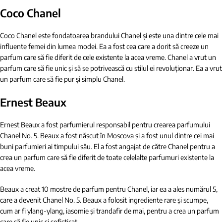
Coco Chanel
Coco Chanel este fondatoarea brandului Chanel și este una dintre cele mai
influente femei din lumea modei. Ea a fost cea care a dorit să creeze un
parfum care să fie diferit de cele existente la acea vreme. Chanel a vrut un
parfum care să fie unic și să se potrivească cu stilul ei revoluționar. Ea a vrut
un parfum care să fie pur și simplu Chanel.
Ernest Beaux
Ernest Beaux a fost parfumierul responsabil pentru crearea parfumului
Chanel No. 5. Beaux a fost născut în Moscova și a fost unul dintre cei mai
buni parfumieri ai timpului său. El a fost angajat de către Chanel pentru a
crea un parfum care să fie diferit de toate celelalte parfumuri existente la
acea vreme.
Beaux a creat 10 mostre de parfum pentru Chanel, iar ea a ales numărul 5,
care a devenit Chanel No. 5. Beaux a folosit ingrediente rare și scumpe,
cum ar fi ylang-ylang, iasomie și trandafir de mai, pentru a crea un parfum
care să fie unic și sofisticat.