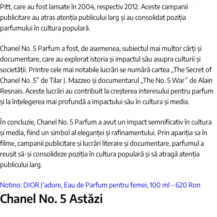
Pitt, care au fost lansate în 2004, respectiv 2012. Aceste campanii
publicitare au atras atenția publicului larg și au consolidat poziția
parfumului în cultura populară.
Chanel No. 5 Parfum a fost, de asemenea, subiectul mai multor cărți și
documentare, care au explorat istoria și impactul său asupra culturii și
societății. Printre cele mai notabile lucrări se numără cartea „The Secret of
Chanel No. 5” de Tilar J. Mazzeo și documentarul „The No. 5 War” de Alain
Resnais. Aceste lucrări au contribuit la creșterea interesului pentru parfum
și la înțelegerea mai profundă a impactului său în cultura și media.
În concluzie, Chanel No. 5 Parfum a avut un impact semnificativ în cultura
și media, fiind un simbol al eleganței și rafinamentului. Prin apariția sa în
filme, campanii publicitare și lucrări literare și documentare, parfumul a
reușit să-și consolideze poziția în cultura populară și să atragă atenția
publicului larg.
Notino: DIOR J’adore, Eau de Parfum pentru femei, 100 ml – 620 Ron
Chanel No. 5 Astăzi