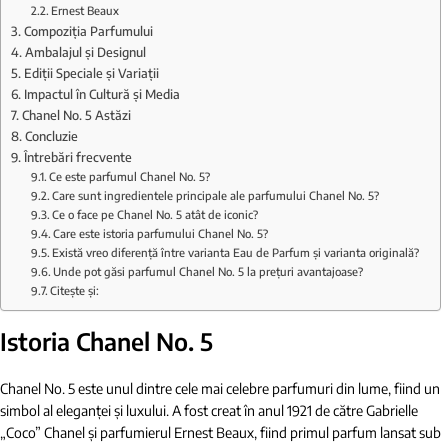
Ernest Beaux
Compoziția Parfumului
Ambalajul și Designul
Ediții Speciale și Variații
Impactul în Cultură și Media
Chanel No. 5 Astăzi
Concluzie
Întrebări frecvente
Ce este parfumul Chanel No. 5?
Care sunt ingredientele principale ale parfumului Chanel No. 5?
Ce o face pe Chanel No. 5 atât de iconic?
Care este istoria parfumului Chanel No. 5?
Există vreo diferență între varianta Eau de Parfum și varianta originală?
Unde pot găsi parfumul Chanel No. 5 la prețuri avantajoase?
Citește și:
Istoria Chanel No. 5
Chanel No. 5 este unul dintre cele mai celebre parfumuri din lume, fiind un
simbol al eleganței și luxului. A fost creat în anul 1921 de către Gabrielle
„Coco” Chanel și parfumierul Ernest Beaux, fiind primul parfum lansat sub