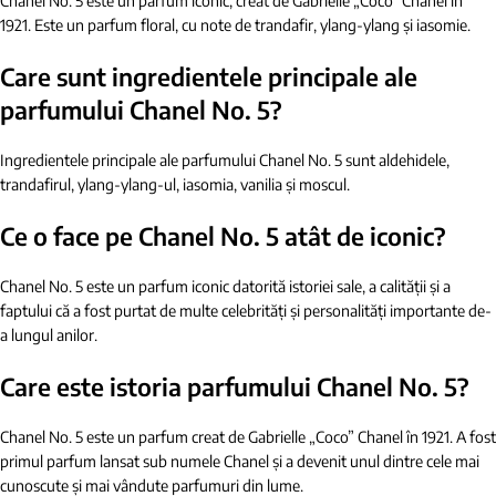
Chanel No. 5 este un parfum iconic, creat de Gabrielle „Coco” Chanel în
1921. Este un parfum floral, cu note de trandafir, ylang-ylang și iasomie.
Care sunt ingredientele principale ale
parfumului Chanel No. 5?
Ingredientele principale ale parfumului Chanel No. 5 sunt aldehidele,
trandafirul, ylang-ylang-ul, iasomia, vanilia și moscul.
Ce o face pe Chanel No. 5 atât de iconic?
Chanel No. 5 este un parfum iconic datorită istoriei sale, a calității și a
faptului că a fost purtat de multe celebrități și personalități importante de-
a lungul anilor.
Care este istoria parfumului Chanel No. 5?
Chanel No. 5 este un parfum creat de Gabrielle „Coco” Chanel în 1921. A fost
primul parfum lansat sub numele Chanel și a devenit unul dintre cele mai
cunoscute și mai vândute parfumuri din lume.