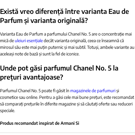
Există vreo diferență între varianta Eau de
Parfum și varianta originală?
Varianta Eau de Parfum a parfumului Chanel No. 5 are o concentrație mai
mică de
uleiuri esențiale
decât varianta originală, ceea ce înseamnă că
mirosul său este mai puțin puternic și mai subtil. Totuși, ambele variante au
aceleași note de bază și sunt la fel de iconice.
Unde pot găsi parfumul Chanel No. 5 la
prețuri avantajoase?
Parfumul Chanel No. 5 poate fi găsit în
magazinele de parfumuri
și
cosmetice sau online. Pentru a găsi cele mai bune prețuri, este recomandat
să comparați prețurile în diferite magazine și să căutați oferte sau reduceri
speciale.
Produs recomandat inspirat de Armani Si