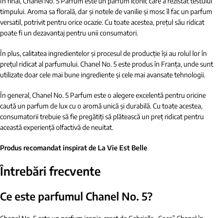
În final, Chanel No. 5 Parfum este un parfum iconic care a rezistat testului
timpului. Aroma sa florală, dar și notele de vanilie și mosc îl fac un parfum
versatil, potrivit pentru orice ocazie. Cu toate acestea, prețul său ridicat
poate fi un dezavantaj pentru unii consumatori.
În plus, calitatea ingredientelor și procesul de producție își au rolul lor în
prețul ridicat al parfumului. Chanel No. 5 este produs în Franța, unde sunt
utilizate doar cele mai bune ingrediente și cele mai avansate tehnologii.
În general, Chanel No. 5 Parfum este o alegere excelentă pentru oricine
caută un parfum de lux cu o aromă unică și durabilă. Cu toate acestea,
consumatorii trebuie să fie pregătiți să plătească un preț ridicat pentru
această experiență olfactivă de neuitat.
Produs recomandat inspirat de La Vie Est Belle
Întrebări frecvente
Ce este parfumul Chanel No. 5?