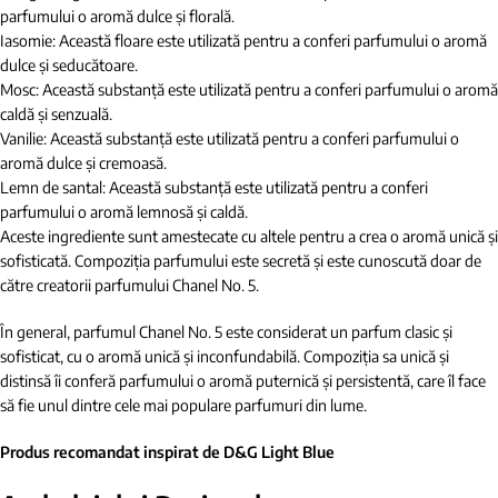
parfumului o aromă dulce și florală.
Iasomie: Această floare este utilizată pentru a conferi parfumului o aromă
dulce și seducătoare.
Mosc: Această substanță este utilizată pentru a conferi parfumului o aromă
caldă și senzuală.
Vanilie: Această substanță este utilizată pentru a conferi parfumului o
aromă dulce și cremoasă.
Lemn de santal: Această substanță este utilizată pentru a conferi
parfumului o aromă lemnosă și caldă.
Aceste ingrediente sunt amestecate cu altele pentru a crea o aromă unică și
sofisticată. Compoziția parfumului este secretă și este cunoscută doar de
către creatorii parfumului Chanel No. 5.
În general, parfumul Chanel No. 5 este considerat un parfum clasic și
sofisticat, cu o aromă unică și inconfundabilă. Compoziția sa unică și
distinsă îi conferă parfumului o aromă puternică și persistentă, care îl face
să fie unul dintre cele mai populare parfumuri din lume.
Produs recomandat inspirat de D&G Light Blue