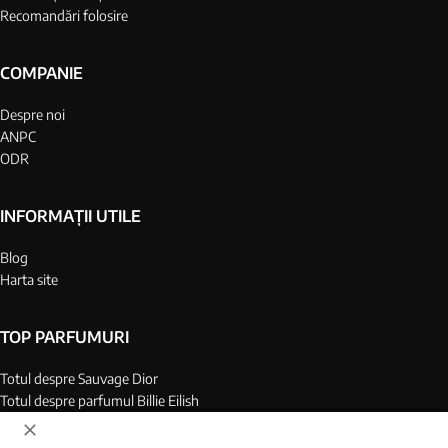
Recomandări folosire
COMPANIE
Despre noi
ANPC
ODR
INFORMAȚII UTILE
Blog
Harta site
TOP PARFUMURI
Totul despre Sauvage Dior
Totul despre parfumul Billie Eilish
Top 25 parfumuri barbati
Top 25 parfumuri dame