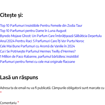
Citește și:
Top 10 Parfumuri Irezistibile Pentru Femeile din Zodia Taur
Top 10 Parfumuri pentru Dame în Luna August
Byredo Mojave Ghost: Un Parfum Care Îmbrățișează Sălbăticia Deșertulu
Anul 2024 Pentru Raci: 5 Parfumuri Care Îți Vor Purta Noroc
Cele Mai Bune Parfumuri cu Aromă de Vanilie în 2024
Cui i Se Potrivește Parfumul Hermes Twilly d’Hermes?
1 Million de Paco Rabanne, parfumul bărbătesc irezistibil
Parfumuri pentru femei cu cele mai originale flacoane
Lasă un răspuns
Adresa ta de email nu va fi publicată.
Câmpurile obligatorii sunt marcate cu
*
*
Comentariu