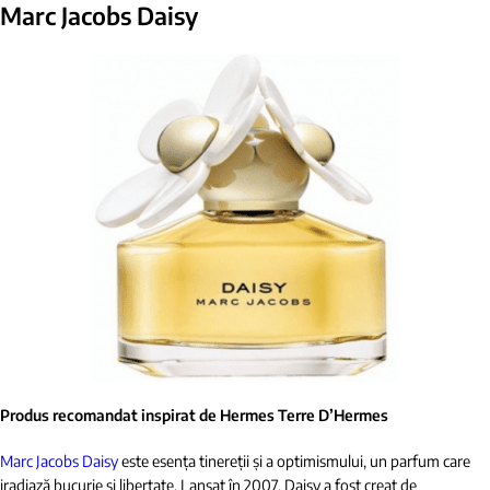
Marc Jacobs Daisy
Produs recomandat inspirat de Hermes Terre D’Hermes
Marc Jacobs Daisy
este esența tinereții și a optimismului, un parfum care
iradiază bucurie și libertate. Lansat în 2007, Daisy a fost creat de