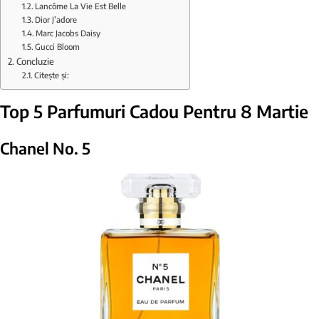
Lancôme La Vie Est Belle
Dior J’adore
Marc Jacobs Daisy
Gucci Bloom
Concluzie
Citește și:
Top 5 Parfumuri Cadou Pentru 8 Martie
Chanel No. 5