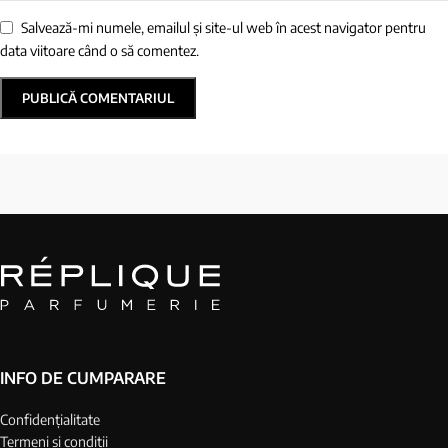
Salvează-mi numele, emailul și site-ul web în acest navigator pentru
data viitoare când o să comentez.
INFO DE CUMPARARE
Confidențialitate
Termeni și condiții