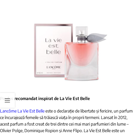
Produs recomandat inspirat de La Vie Est Belle
Lancôme La Vie Est Belle
este o declarație de libertate și fericire, un parfum
ce încurajează femeile să trăiască viața în proprii termeni. Lansat în 2012,
acest parfum a fost creat de trei dintre cei mai mari parfumieri din lume –
Olivier Polge, Dominique Ropion și Anne Flipo. La Vie Est Belle este un