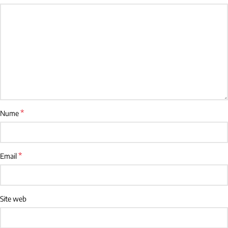
*
Nume
*
Email
Site web